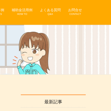
事例
補助金活用例
よくある質問
お問合せ
KS
HOW TO
Q&A
CONTACT
最新記事