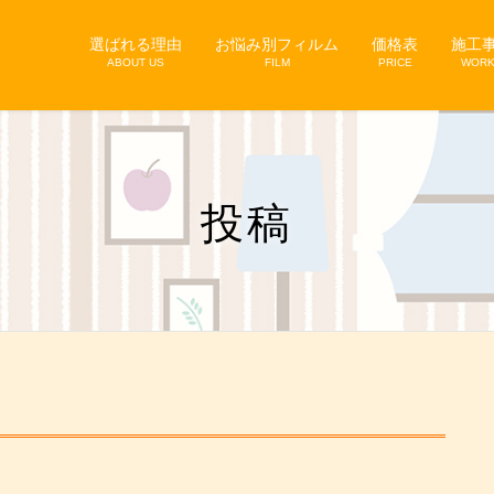
選ばれる理由
お悩み別フィルム
価格表
施工
ABOUT US
FILM
PRICE
WOR
投稿