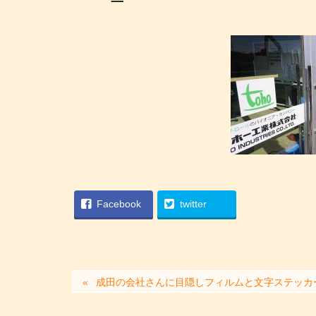
Facebook
twitter
成田の会社さんに目隠しフィルムと文字ステッカ