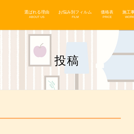
選ばれる理由
お悩み別フィルム
価格表
施工
ABOUT US
FILM
PRICE
WOR
投稿