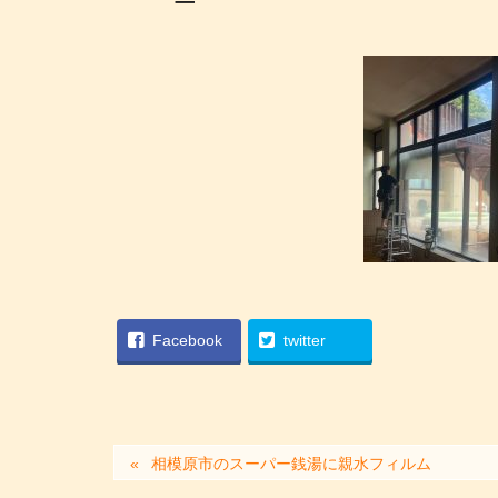
Facebook
twitter
相模原市のスーパー銭湯に親水フィルム