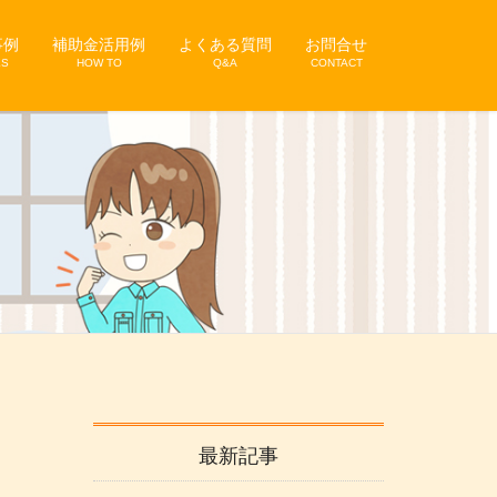
事例
補助金活用例
よくある質問
お問合せ
KS
HOW TO
Q&A
CONTACT
最新記事