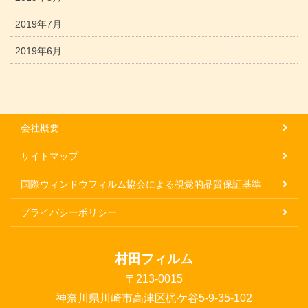
2019年7月
2019年6月
会社概要
サイトマップ
国際ウィンドウフィルム協会による視覚的品質保証基準
プライバシーポリシー
村田フィルム
〒213-0015
神奈川県川崎市高津区梶ケ谷5-9-35-102