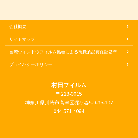
会社概要
サイトマップ
国際ウィンドウフィルム協会による視覚的品質保証基準
プライバシーポリシー
村田フィルム
〒213-0015
神奈川県川崎市高津区梶ケ谷5-9-35-102
044-571-4094