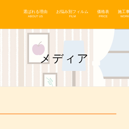
選ばれる理由
お悩み別フィルム
価格表
施工
ABOUT US
FILM
PRICE
WOR
メディア