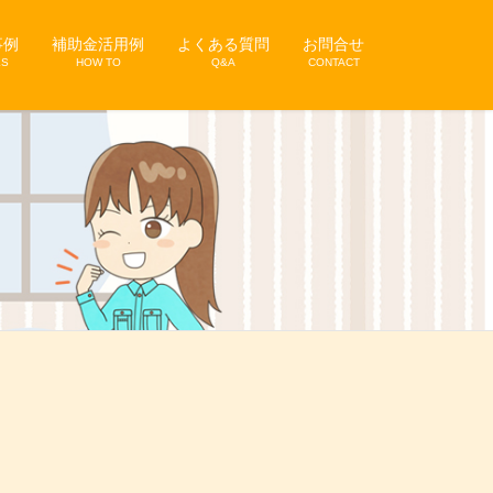
事例
補助金活用例
よくある質問
お問合せ
KS
HOW TO
Q&A
CONTACT