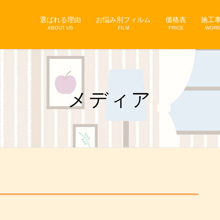
選ばれる理由
お悩み別フィルム
価格表
施工
ABOUT US
FILM
PRICE
WOR
メディア