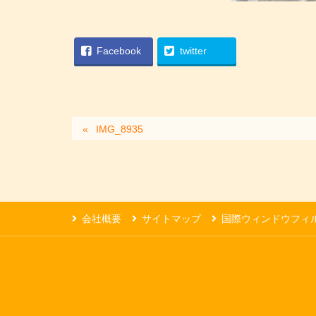
Facebook
twitter
IMG_8935
会社概要
サイトマップ
国際ウィンドウフィ