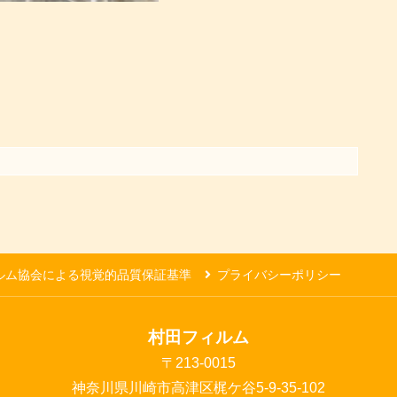
ルム協会による視覚的品質保証基準
プライバシーポリシー
村田フィルム
〒213-0015
神奈川県川崎市高津区梶ケ谷5-9-35-102