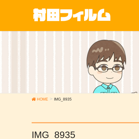
HOME
IMG_8935
IMG_8935