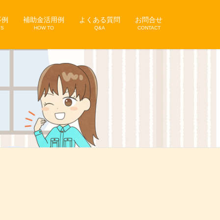
事例
補助金活用例
よくある質問
お問合せ
KS
HOW TO
Q&A
CONTACT