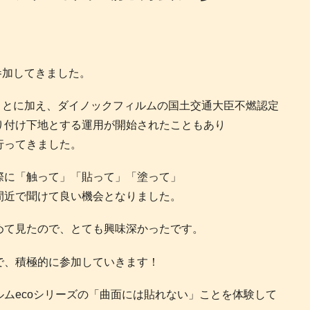
参加してきました。
ことに加え、ダイノックフィルムの国土交通大臣不燃認定
り付け下地とする運用が開始されたこともあり
行ってきました。
際に「触って」「貼って」「塗って」
間近で聞けて良い機会となりました。
めて見たので、とても興味深かったです。
で、積極的に参加していきます！
ムecoシリーズの「曲面には貼れない」ことを体験して