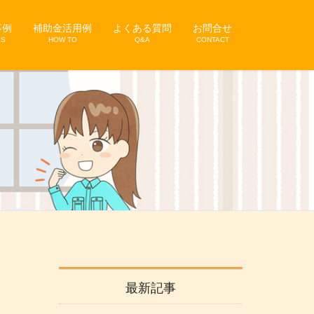
事例
補助金活用例
よくある質問
お問合せ
KS
HOW TO
Q&A
CONTACT
最新記事