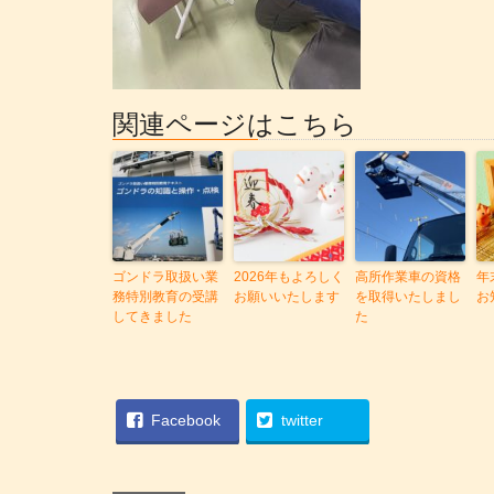
関連ページはこちら
ゴンドラ取扱い業
2026年もよろしく
高所作業車の資格
年
務特別教育の受講
お願いいたします
を取得いたしまし
お
してきました
た
Facebook
twitter