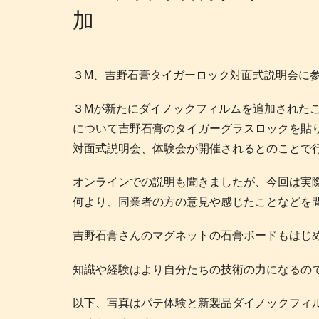
加
３M、吉野石膏タイガーロック対面式説明会に
３Mが新たにダイノックフィルムを追加された
について吉野石膏のタイガーグラスロックを貼
対面式説明会、体験会が開催されるとのことで
オンラインでの説明も聞きましたが、今回は実
何より、同業者の方の意見や感じたことなどを
吉野石膏さんのマグネットの石膏ボードもはじ
知識や経験はより自分たちの技術の力になるの
以下、写真はパテ体験と新製品ダイノックフィル