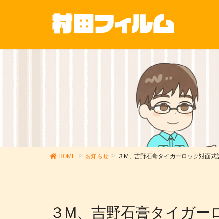
HOME
お知らせ
３M、吉野石膏タイガーロック対面式
３M、吉野石膏タイガー