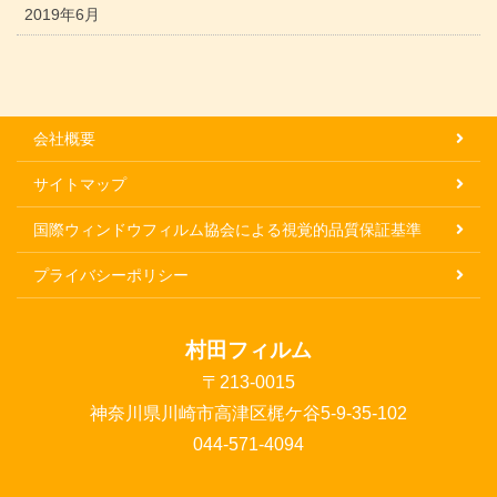
2019年6月
会社概要
サイトマップ
国際ウィンドウフィルム協会による視覚的品質保証基準
プライバシーポリシー
村田フィルム
〒213-0015
神奈川県川崎市高津区梶ケ谷5-9-35-102
044-571-4094