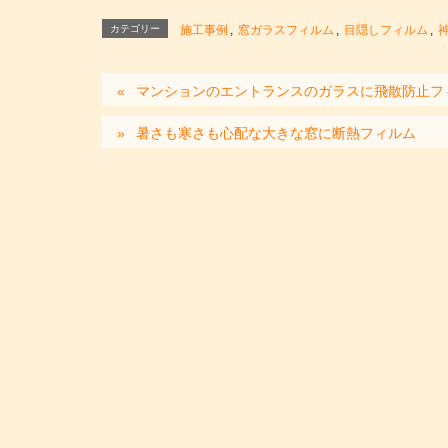
カテゴリー
施工事例
,
窓ガラスフィルム
,
目隠しフィルム
,
マンションのエントランスのガラスに飛散防止フ
暑さも寒さも心配な大きな窓に断熱フィルム