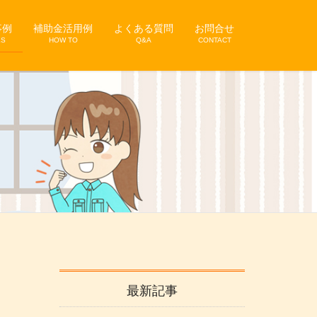
事例
補助金活用例
よくある質問
お問合せ
KS
HOW TO
Q&A
CONTACT
最新記事