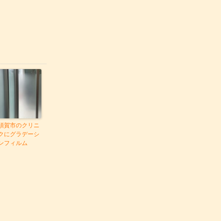
須賀市のクリニ
クにグラデーシ
ンフィルム