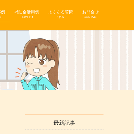
事例
補助金活用例
よくある質問
お問合せ
KS
HOW TO
Q&A
CONTACT
最新記事