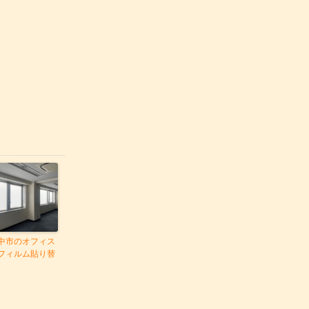
中市のオフィス
フィルム貼り替