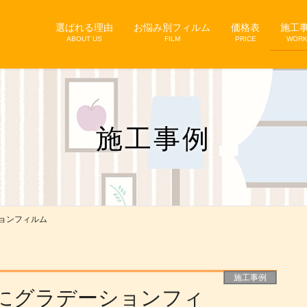
選ばれる理由
お悩み別フィルム
価格表
施工
ABOUT US
FILM
PRICE
WOR
施工事例
ョンフィルム
施工事例
にグラデーションフィ