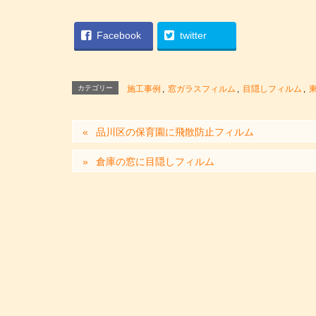
Facebook
twitter
カテゴリー
施工事例
,
窓ガラスフィルム
,
目隠しフィルム
,
品川区の保育園に飛散防止フィルム
倉庫の窓に目隠しフィルム