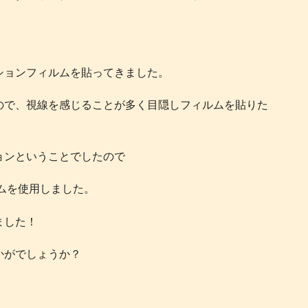
ションフィルムを貼ってきました。
ので、視線を感じることが多く目隠しフィルムを貼りた
ョンということでしたので
ルムを使用しました。
ました！
かがでしょうか？