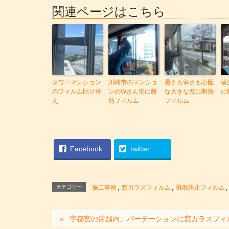
関連ページはこちら
タワーマンション
川崎市のマンショ
暑さも寒さも心配
横
のフィルム貼り替
ンのWさん宅に断
な大きな窓に断熱
に
え
熱フィルム
フィルム
Facebook
twitter
カテゴリー
施工事例
,
窓ガラスフィルム
,
飛散防止フィルム
,
宇都宮の店舗内、パーテーションに窓ガラスフィ