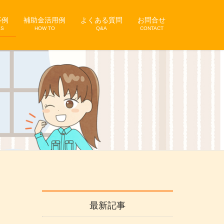
事例
補助金活用例
よくある質問
お問合せ
KS
HOW TO
Q&A
CONTACT
最新記事