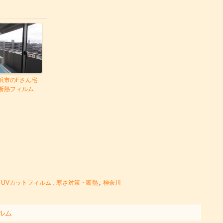
浜市のFさん宅
断熱フィルム
UVカットフィルム
,
寒さ対策・断熱
,
神奈川
ルム