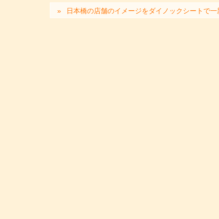
日本橋の店舗のイメージをダイノックシートで一