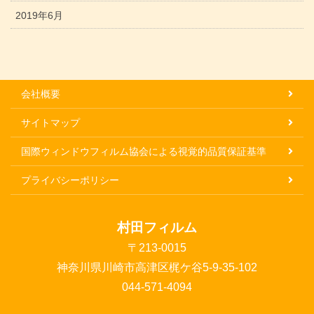
2019年6月
会社概要
サイトマップ
国際ウィンドウフィルム協会による視覚的品質保証基準
プライバシーポリシー
村田フィルム
〒213-0015
神奈川県川崎市高津区梶ケ谷5-9-35-102
044-571-4094