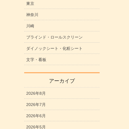
東京
神奈川
川崎
ブラインド・ロールスクリーン
ダイノックシート・化粧シート
文字・看板
アーカイブ
2026年8月
2026年7月
2026年6月
2026年5月