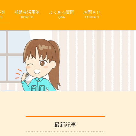
事例
補助金活用例
よくある質問
お問合せ
KS
HOW TO
Q&A
CONTACT
最新記事