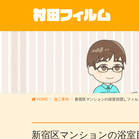
HOME
施工事例
新宿区マンションの浴室目隠しフィル
新宿区マンションの浴室