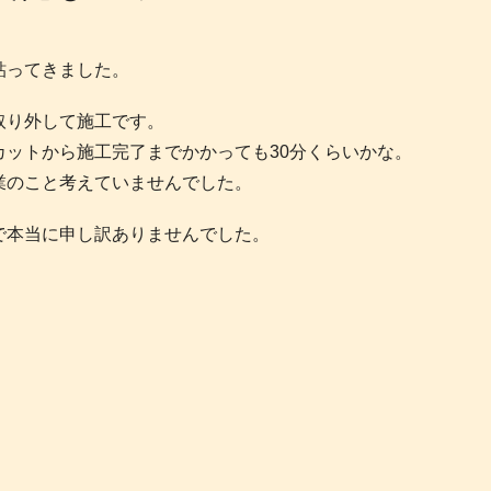
貼ってきました。
取り外して施工です。
ットから施工完了までかかっても30分くらいかな。
業のこと考えていませんでした。
で本当に申し訳ありませんでした。