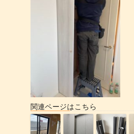
関連ページはこちら