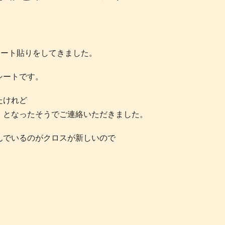
シート貼りをしてきました。
シートです。
たけれど
。となったそうでご連絡いただきました。
んでいるのがクロスが新しいので