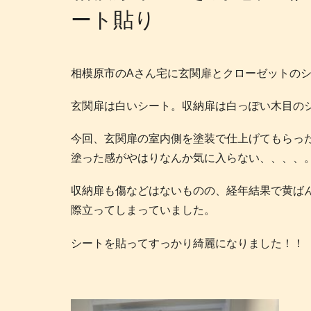
ート貼り
相模原市のAさん宅に玄関扉とクローゼットの
玄関扉は白いシート。収納扉は白っぽい木目の
今回、玄関扉の室内側を塗装で仕上げてもらっ
塗った感がやはりなんか気に入らない、、、、
収納扉も傷などはないものの、経年結果で黄ば
際立ってしまっていました。
シートを貼ってすっかり綺麗になりました！！