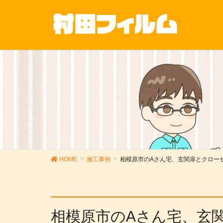
HOME
施工事例
相模原市のAさん宅、玄関扉とクロー
相模原市のAさん宅、玄