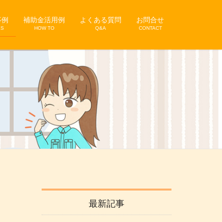
事例
補助金活用例
よくある質問
お問合せ
KS
HOW TO
Q&A
CONTACT
最新記事